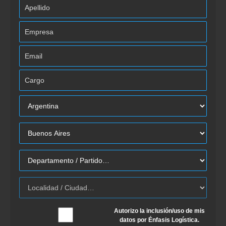
Autorizo la inclusión/uso de mis
datos por Énfasis Logística.