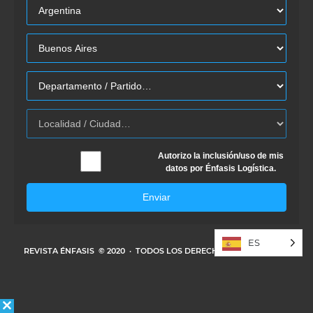
Autorizo la inclusión/uso de mis
datos por Énfasis Logística.
Enviar
ES
REVISTA ÉNFASIS
© 2020 · TODOS LOS DERECHOS RESERVADOS