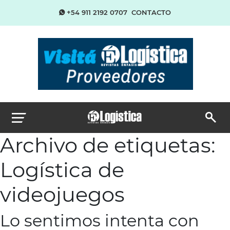
+54 911 2192 0707
CONTACTO
Archivo de etiquetas:
Logística de
videojuegos
Lo sentimos intenta con