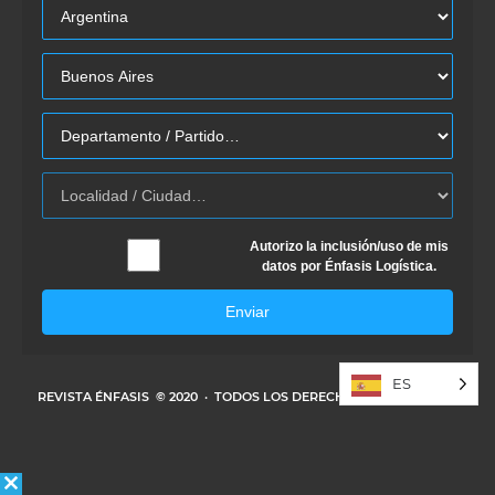
Autorizo la inclusión/uso de mis
datos por Énfasis Logística.
Enviar
ES
REVISTA ÉNFASIS
© 2020 · TODOS LOS DERECHOS RESERVADOS