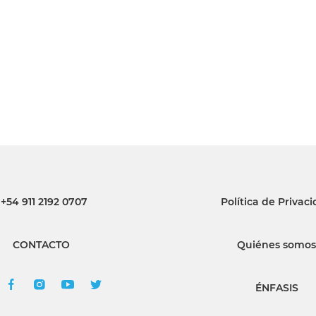
INGRESAR
SUSCRÍBASE
+54 911 2192 0707
Política de Privac
CONTACTO
Quiénes somos
ÉNFASIS