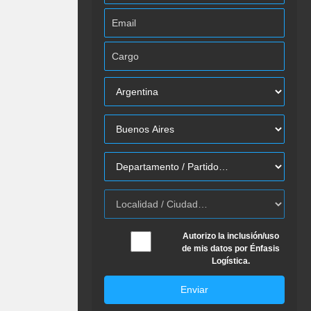
Autorizo la inclusión/uso
de mis datos por Énfasis
Logística.
Enviar