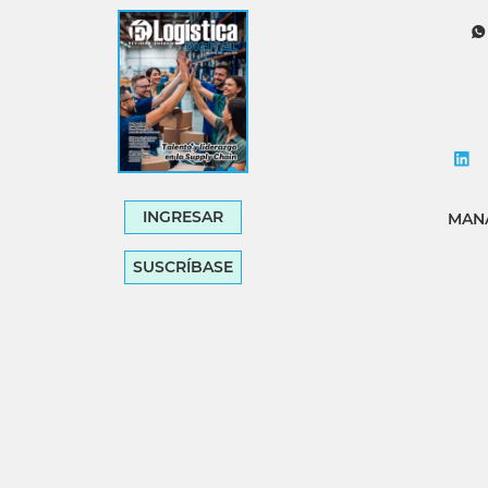
Tecnología
Transporte
INGRESAR
MANA
SUSCRÍBASE