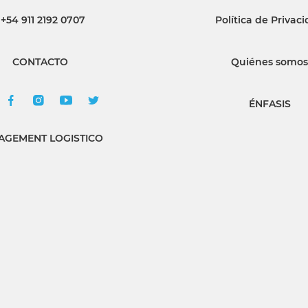
+54 911 2192 0707
Política de Privac
INGRESAR
CONTACTO
Quiénes somos
SUSCRÍBASE
ÉNFASIS
GEMENT LOGISTICO