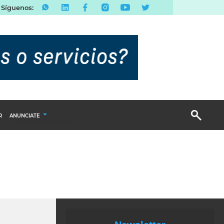
Síguenos:
R
ANUNCIATE
Publicidad Display
Email Marketing
Branded Content
Publicidad Revista