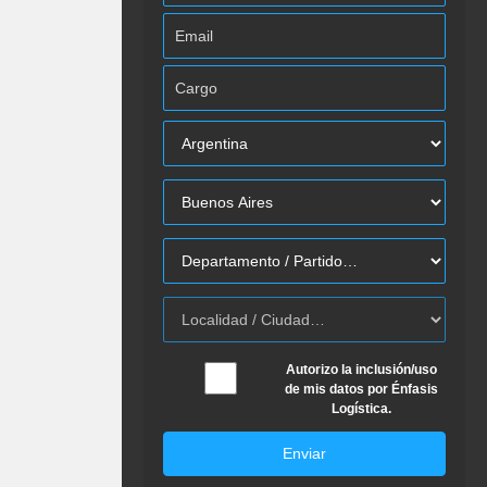
Autorizo la inclusión/uso
de mis datos por Énfasis
Logística.
Enviar