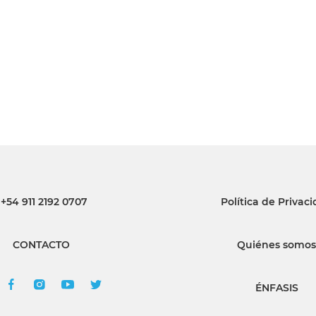
INGRESAR
SUSCRÍBASE
+54 911 2192 0707
Política de Privac
CONTACTO
Quiénes somos
ÉNFASIS