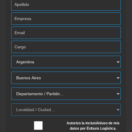
Autorizo la inclusión/uso de mis
datos por Énfasis Logística.