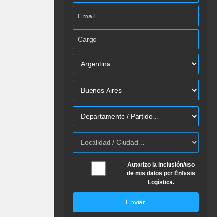
Autorizo la inclusión/uso
de mis datos por Énfasis
Logística.
Enviar