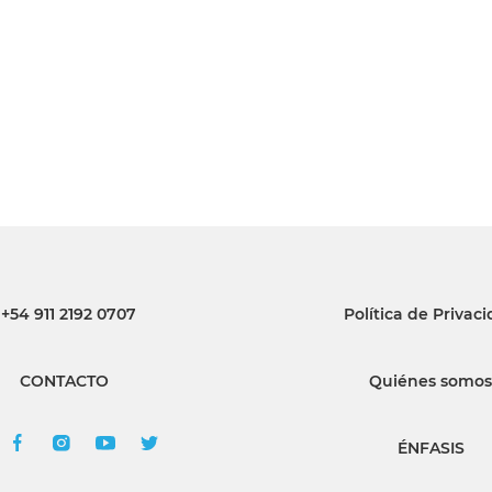
INGRESAR
SUSCRÍBASE
+54 911 2192 0707
Política de Privac
CONTACTO
Quiénes somos
ÉNFASIS