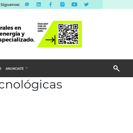
Síguenos:
R
ANUNCIATE
ecnológicas
Publicidad Display
Email Marketing
Branded Content
Publicidad Revista