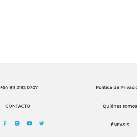
INGRESAR
SUSCRÍBASE
+54 911 2192 0707
Política de Privac
CONTACTO
Quiénes somos
ÉNFASIS