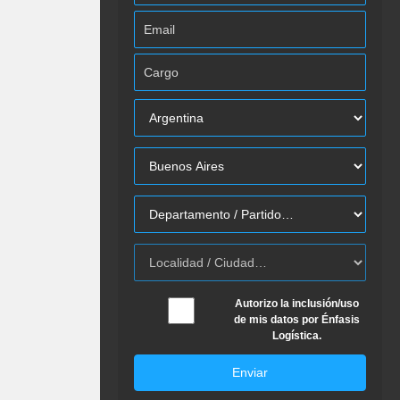
Autorizo la inclusión/uso
de mis datos por Énfasis
Logística.
Enviar