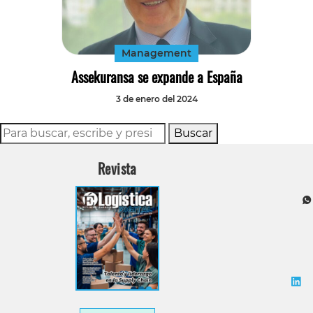
Tecnología
Transporte
Management
Assekuransa se expande a España
3 de enero del 2024
Buscar
Revista