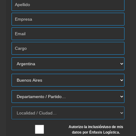
Autorizo la inclusión/uso de mis
datos por Énfasis Logística.