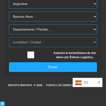
Autorizo la inclusión/uso de mis
datos por Énfasis Logística.
Enviar
ES
REVISTA ÉNFASIS
© 2020 · TODOS LOS DERECHOS RESERVADOS