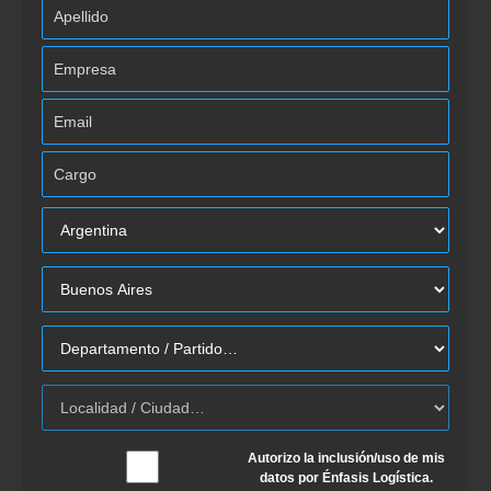
Autorizo la inclusión/uso de mis
datos por Énfasis Logística.