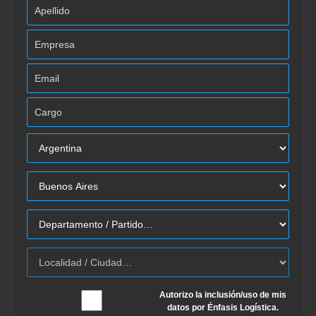
Autorizo la inclusión/uso de mis
datos por Énfasis Logística.