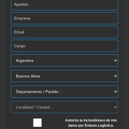
Autorizo la inclusión/uso de mis
datos por Énfasis Logística.