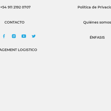
+54 911 2192 0707
Política de Privac
INGRESAR
CONTACTO
Quiénes somos
SUSCRÍBASE
ÉNFASIS
GEMENT LOGISTICO