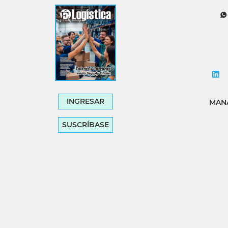
Tecnología
Transporte
INGRESAR
MANA
SUSCRÍBASE