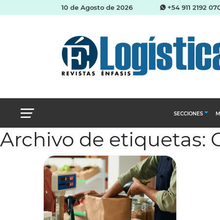
10 de Agosto de 2026
+54 911 2192 07
SECCIONES
M
Archivo de etiquetas:
Abastecimien
Almacenes e i
Cadena de Sum
Logística y di
Management