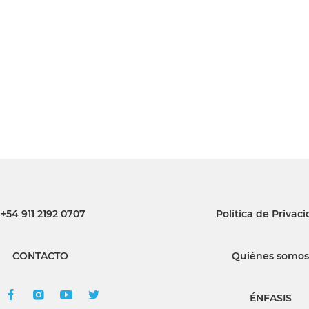
INGRESAR
SUSCRÍBASE
+54 911 2192 0707
Política de Privac
CONTACTO
Quiénes somos
ÉNFASIS