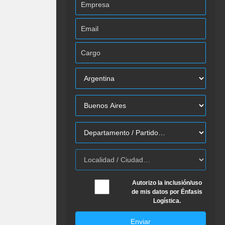
Autorizo la inclusión/uso
de mis datos por Énfasis
Logística.
Enviar