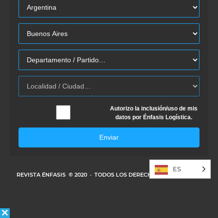
Autorizo la inclusión/uso de mis
datos por Énfasis Logística.
Enviar
ES
REVISTA ÉNFASIS
© 2020 · TODOS LOS DERECHOS RESERVADOS