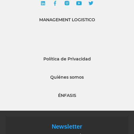
MANAGEMENT LOGISTICO
Política de Privacidad
Quiénes somos
ÉNFASIS
Newsletter