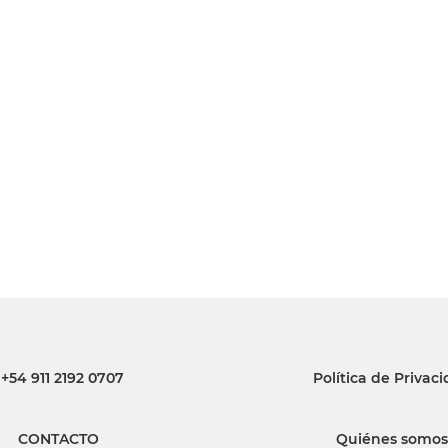
INGRESAR
SUSCRÍBASE
+54 911 2192 0707
Política de Privac
CONTACTO
Quiénes somos