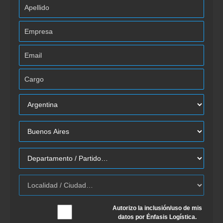
Autorizo la inclusión/uso de mis
datos por Énfasis Logística.