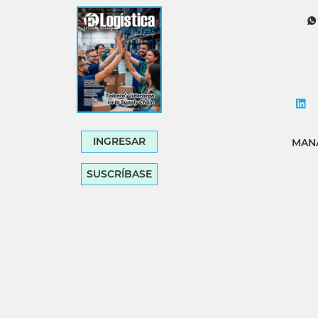
Tecnología
Transporte
INGRESAR
MANA
SUSCRÍBASE