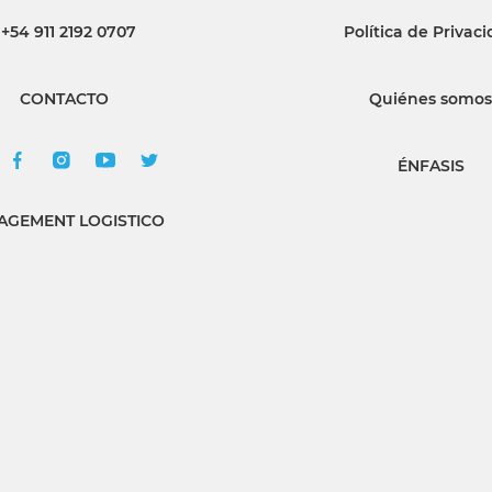
+54 911 2192 0707
Política de Privac
INGRESAR
CONTACTO
Quiénes somos
SUSCRÍBASE
ÉNFASIS
GEMENT LOGISTICO