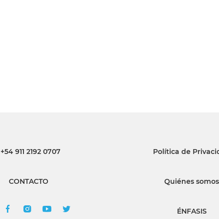
INGRESAR
SUSCRÍBASE
+54 911 2192 0707
Política de Privac
CONTACTO
Quiénes somos
ÉNFASIS