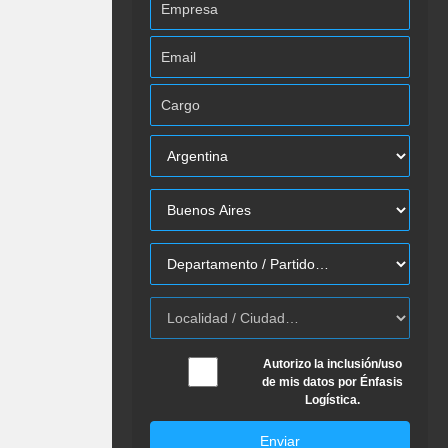
Autorizo la inclusión/uso
de mis datos por Énfasis
Logística.
Enviar