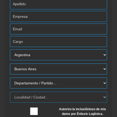
Autorizo la inclusión/uso de mis
datos por Énfasis Logística.