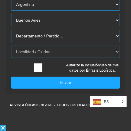
Autorizo la inclusión/uso de mis
datos por Énfasis Logística.
Enviar
ES
REVISTA ÉNFASIS
© 2020 · TODOS LOS DERECHOS RESERVADOS