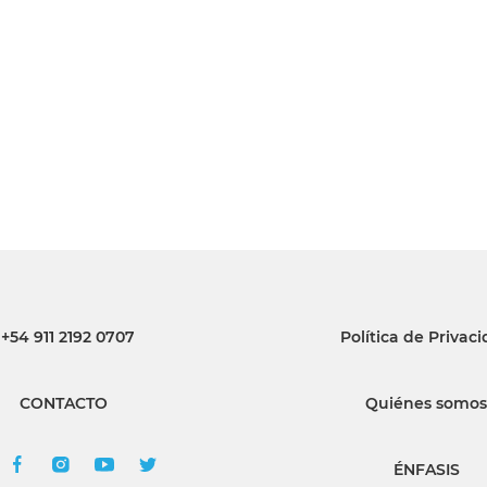
INGRESAR
SUSCRÍBASE
+54 911 2192 0707
Política de Privac
CONTACTO
Quiénes somos
ÉNFASIS