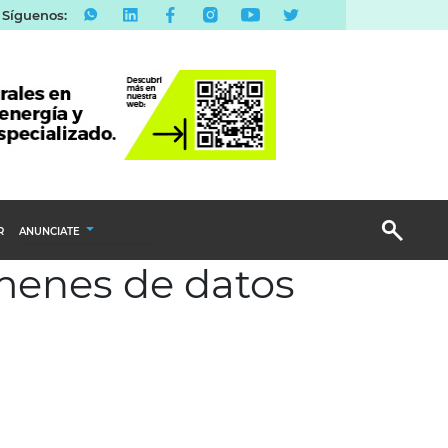
Síguenos:
R
ANUNCIATE
úmenes de datos
Publicidad Display
Email Marketing
Branded Content
Publicidad Revista