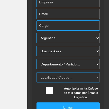
Autorizo la inclusión/uso
de mis datos por Énfasis
Logística.
Enviar