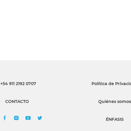
INGRESAR
SUSCRÍBASE
+54 911 2192 0707
Política de Privac
CONTACTO
Quiénes somos
ÉNFASIS