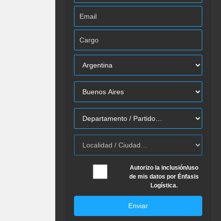
Autorizo la inclusión/uso
de mis datos por Énfasis
Logística.
Enviar