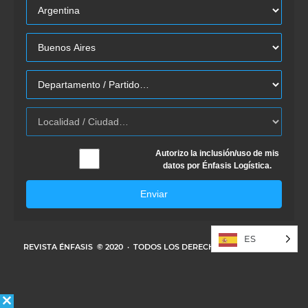
Autorizo la inclusión/uso de mis
datos por Énfasis Logística.
Enviar
ES
REVISTA ÉNFASIS
© 2020 · TODOS LOS DERECHOS RESERVADOS