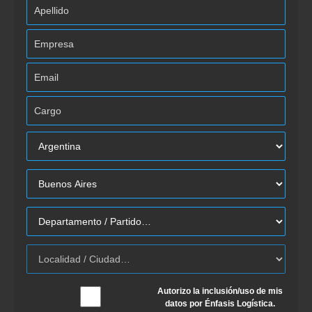
Autorizo la inclusión/uso de mis
datos por Énfasis Logística.