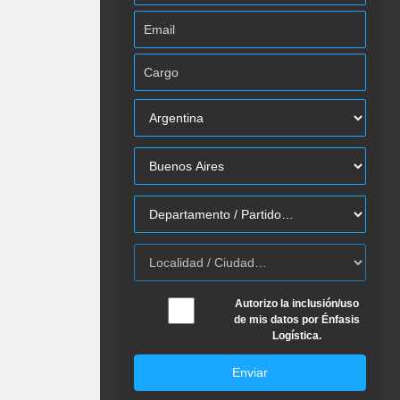
Autorizo la inclusión/uso
de mis datos por Énfasis
Logística.
Enviar