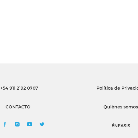
INGRESAR
SUSCRÍBASE
+54 911 2192 0707
Política de Privac
CONTACTO
Quiénes somos
ÉNFASIS