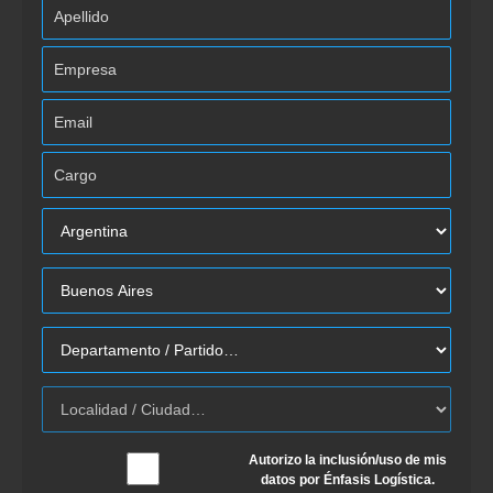
Autorizo la inclusión/uso de mis
datos por Énfasis Logística.