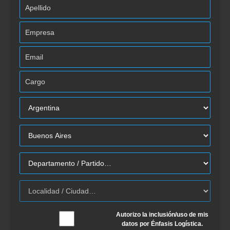
Autorizo la inclusión/uso de mis
datos por Énfasis Logística.