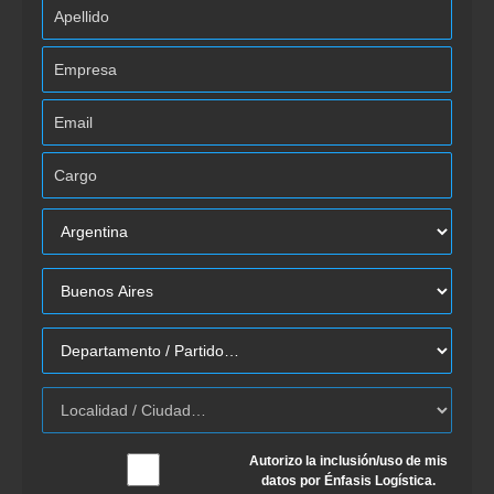
Autorizo la inclusión/uso de mis
datos por Énfasis Logística.