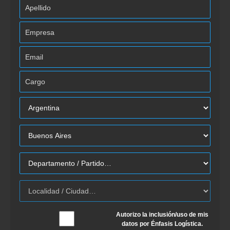
Autorizo la inclusión/uso de mis
datos por Énfasis Logística.