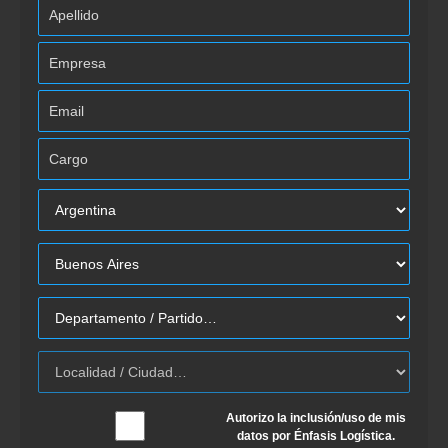
Autorizo la inclusión/uso de mis
datos por Énfasis Logística.