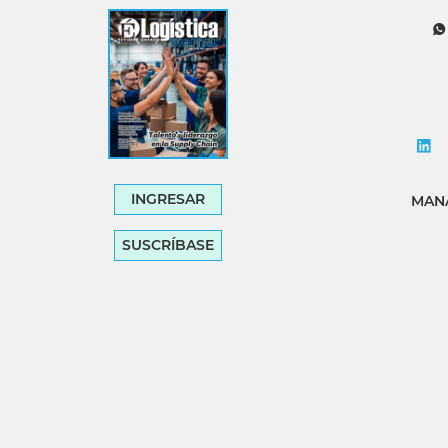
Tecnología
Transporte
INGRESAR
MANA
SUSCRÍBASE