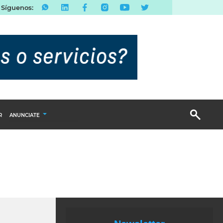
Síguenos:
R
ANUNCIATE
Publicidad Display
Email Marketing
Branded Content
Publicidad Revista