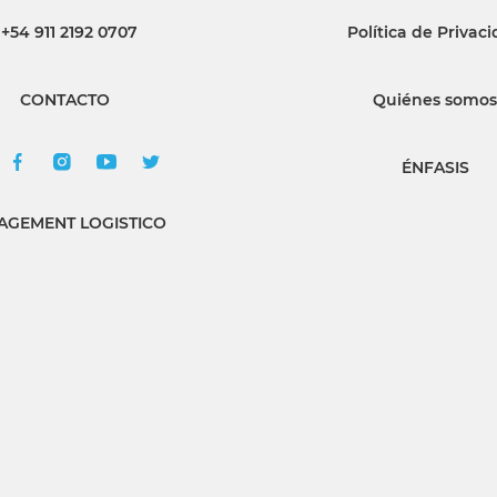
+54 911 2192 0707
Política de Privac
INGRESAR
CONTACTO
Quiénes somos
SUSCRÍBASE
ÉNFASIS
GEMENT LOGISTICO