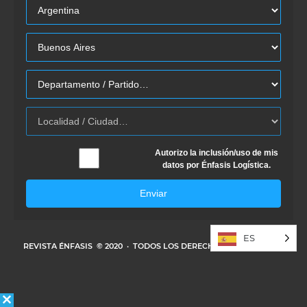
Autorizo la inclusión/uso de mis
datos por Énfasis Logística.
Enviar
ES
REVISTA ÉNFASIS
© 2020 · TODOS LOS DERECHOS RESERVADOS