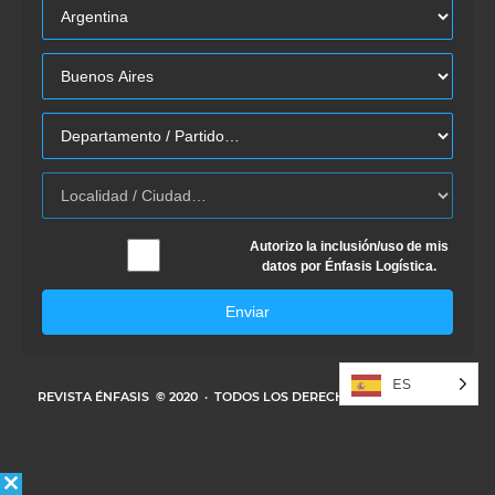
Autorizo la inclusión/uso de mis
datos por Énfasis Logística.
Enviar
ES
REVISTA ÉNFASIS
© 2020 · TODOS LOS DERECHOS RESERVADOS