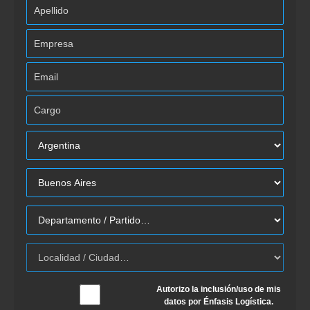
Autorizo la inclusión/uso de mis
datos por Énfasis Logística.