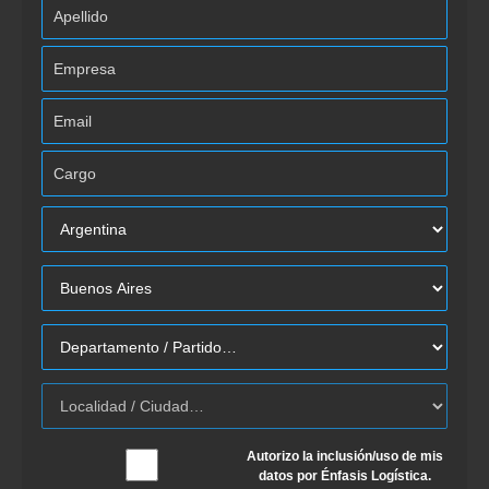
Autorizo la inclusión/uso de mis
datos por Énfasis Logística.