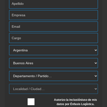
Autorizo la inclusión/uso de mis
datos por Énfasis Logística.