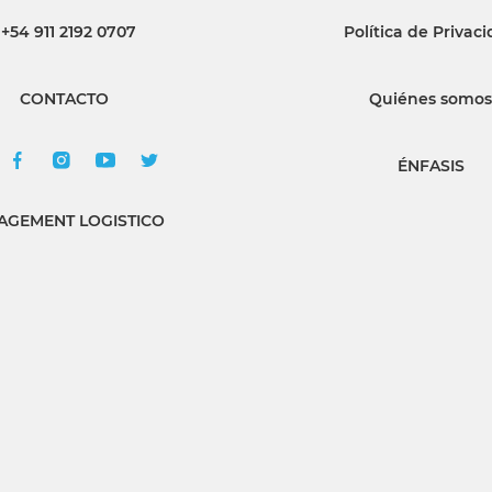
+54 911 2192 0707
Política de Privac
INGRESAR
CONTACTO
Quiénes somos
SUSCRÍBASE
ÉNFASIS
GEMENT LOGISTICO