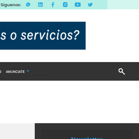
Síguenos:
R
ANUNCIATE
Publicidad Display
Email Marketing
Branded Content
Publicidad Revista