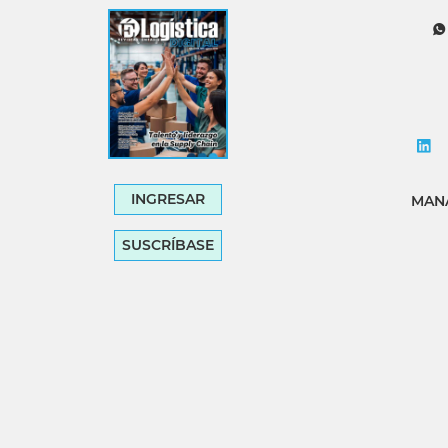
Tecnología
Transporte
INGRESAR
MANA
SUSCRÍBASE