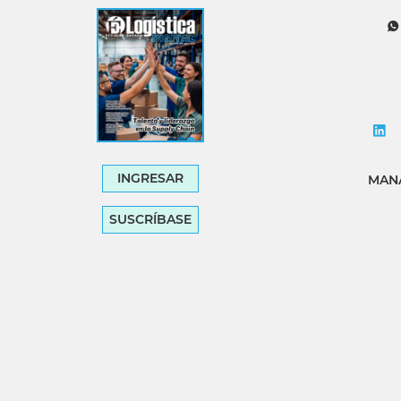
Tecnología
Transporte
INGRESAR
MANA
SUSCRÍBASE