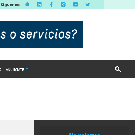
Síguenos:
R
ANUNCIATE
Publicidad Display
Email Marketing
Branded Content
Publicidad Revista