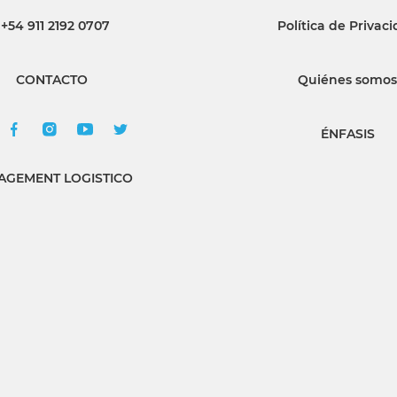
+54 911 2192 0707
Política de Privac
INGRESAR
CONTACTO
Quiénes somos
SUSCRÍBASE
ÉNFASIS
GEMENT LOGISTICO