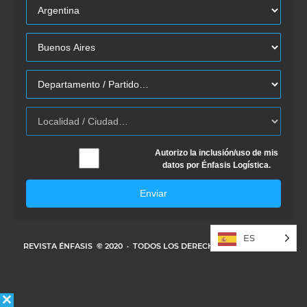
Autorizo la inclusión/uso de mis
datos por Énfasis Logística.
Enviar
ES
REVISTA ÉNFASIS
© 2020 · TODOS LOS DERECHOS RESERVADOS