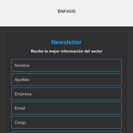
ÉNFASIS
Newsletter
Recibe la mejor información del sector