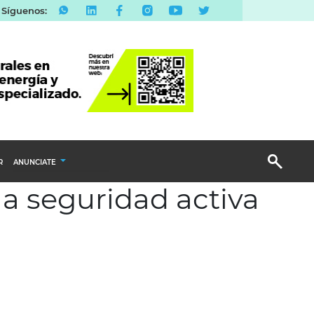
Síguenos:
R
ANUNCIATE
la seguridad activa
Publicidad Display
Email Marketing
Branded Content
Publicidad Revista