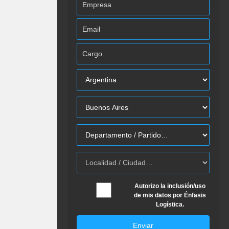
Autorizo la inclusión/uso
de mis datos por Énfasis
Logística.
Enviar