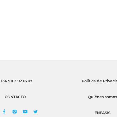
INGRESAR
SUSCRÍBASE
+54 911 2192 0707
Política de Privac
CONTACTO
Quiénes somos
ÉNFASIS