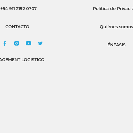
+54 911 2192 0707
Política de Privac
INGRESAR
CONTACTO
Quiénes somos
SUSCRÍBASE
ÉNFASIS
GEMENT LOGISTICO