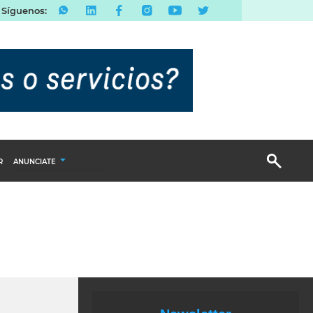
Síguenos:
R
ANUNCIATE
Publicidad Display
Email Marketing
Branded Content
Publicidad Revista