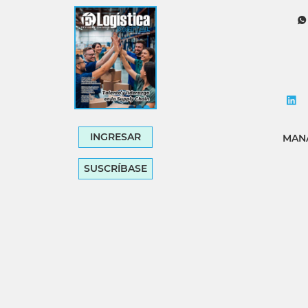
Tecnología
Transporte
INGRESAR
MANA
SUSCRÍBASE