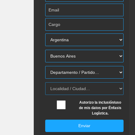
Autorizo la inclusión/uso
de mis datos por Énfasis
Logística.
Enviar