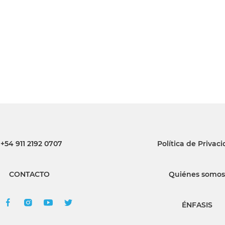
INGRESAR
SUSCRÍBASE
+54 911 2192 0707
Política de Privac
CONTACTO
Quiénes somos
ÉNFASIS