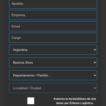
Autorizo la inclusión/uso de mis
datos por Énfasis Logística.