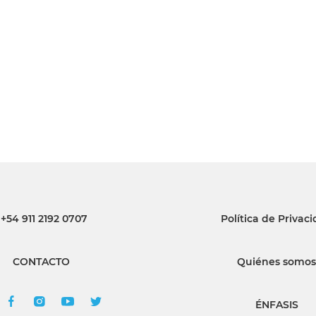
INGRESAR
SUSCRÍBASE
+54 911 2192 0707
Política de Privac
CONTACTO
Quiénes somos
ÉNFASIS