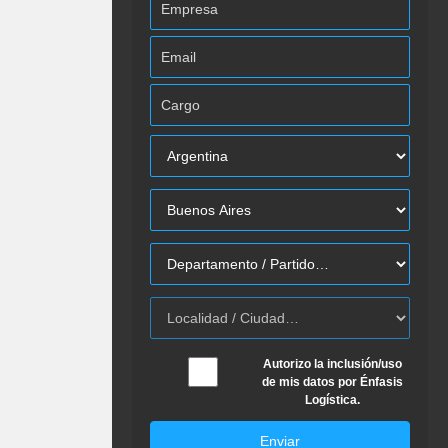
Autorizo la inclusión/uso
de mis datos por Énfasis
Logística.
Enviar