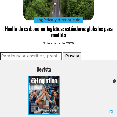
Tecnología
Transporte
Logística y distribución
Huella de carbono en logística: estándares globales para
medirla
2 de enero del 2026
Buscar
Revista