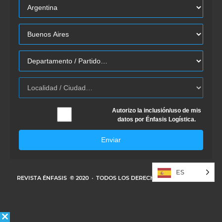
Autorizo la inclusión/uso de mis
datos por Énfasis Logística.
Enviar
ES
REVISTA ÉNFASIS
© 2020 · TODOS LOS DERECHOS RESERVADOS