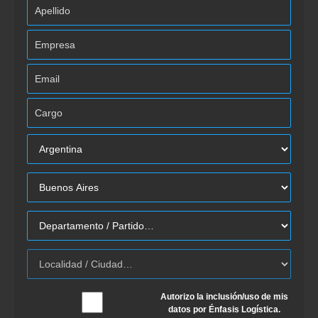
Autorizo la inclusión/uso de mis
datos por Énfasis Logística.